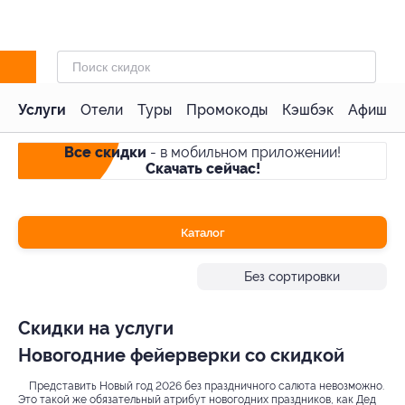
Услуги
Отели
Туры
Промокоды
Кэшбэк
Афиша 
Все скидки
- в мобильном приложении!
Скачать сейчас!
Каталог
Без сортировки
Скидки на услуги
Новогодние фейерверки со скидкой
Представить Новый год 2026 без праздничного салюта невозможно.
Это такой же обязательный атрибут новогодних праздников, как Дед