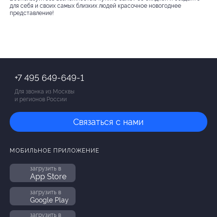
для себя и своих самых близких людей красочное новогоднее
представление!
+7 495 649-649-1
Для звонка из Москвы
и регионов России
Связаться с нами
МОБИЛЬНОЕ ПРИЛОЖЕНИЕ
загрузить в
App Store
загрузить в
Google Play
загрузить в