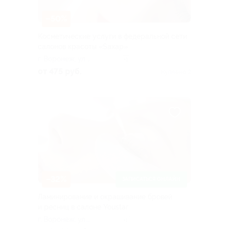
–50%
Косметические услуги в федеральной сети
салонов красоты «Sахар»
г. Воронеж, ул.
+1
Загоровского, д. 1
от 475 руб.
Куплено 2
–32%
ЗАПИСАТЬСЯ ОНЛАЙН
Ламинирование и окрашивание бровей
и ресниц в салоне Youstar
г. Воронеж, ул.
+1