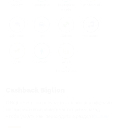
Красота
Здоровье
Рестораны
Развлечения
и кафе
Обучение
Авто
Фитнес
Концерты
Дети
Разное
Акции
в
Подмосковье
Cashback Biglion
C Biglion можно покупать в онлайн или оффлайн-
магазинах и возвращать часть суммы назад.
Чтобы узнать, как, переходите в раздел
Кэшбэк
!