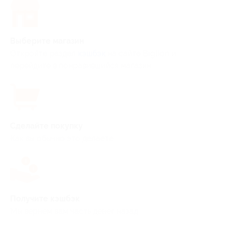
Выберите магазин
Откройте раздел
кэшбэк
на сайте Biglion и
перейдите в понравившийся магазин
Сделайте покупку
Как вы обычно это делаете
Получите кэшбэк
Мы вернём вам часть денег назад