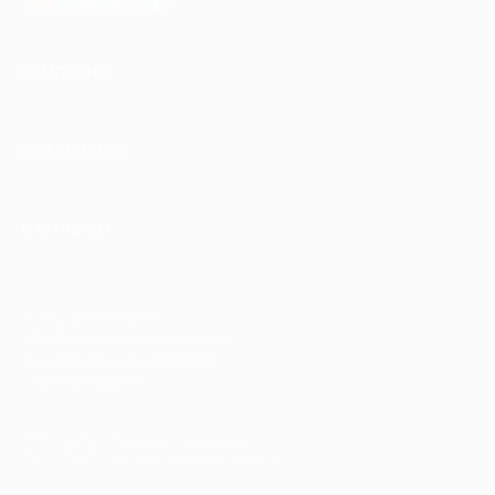
КОМПАНИЯ
ИНФОРМАЦИЯ
ПАРТНЕРАМ
© 2010-2026 BIGLION
Обработка персональных данных
Пользовательское соглашение
Публичная оферта
Гарантия, поддержка
24 часа и возврат средств