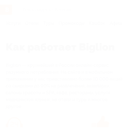
Услуги
Отели
Туры
Промокоды
Кэшбэк
Афиша 
Как работает Biglion
Biglion — крупнейший в России онлайн-сервис
разумного потребления. На сайте и в мобильном
приложении у нас представлено более 10 000 акций
со скидками до 90% на развлечения, аквапарки,
салоны красоты и SPA, кафе, рестораны, услуги
медицинских клиник, на отели и туры и многое
другое.