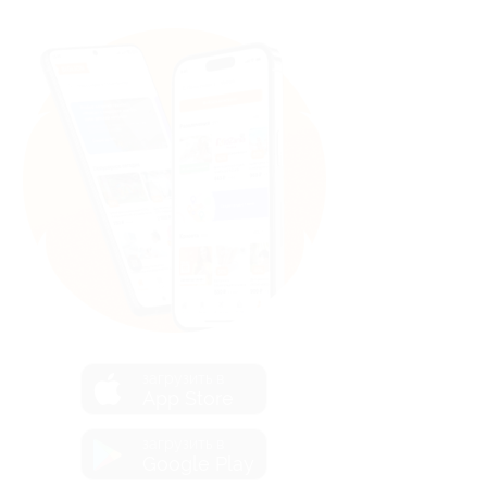
загрузить в
App Store
загрузить в
Google Play