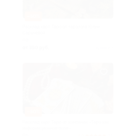
–50%
Расклад карт Таро от таролога Юлии
Сарычевой
РФ
от 350 руб.
Куплено 4
–50%
Расклад карт Таро от компании «Таро как
информационное поле»
РФ
5.0
(33)