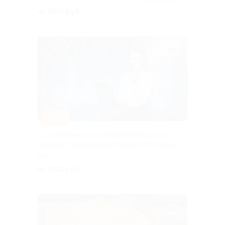
от 360 руб.
Куплено 21
–85%
Составление и расшифровка матрицы
судьбы от нумеролога Евгении Осиповой
РФ
от 450 руб.
Куплено 9