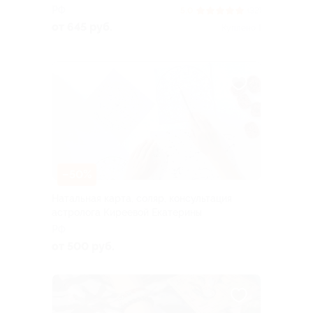
РФ
5.0
(32)
от 645 руб.
Куплено 1
–50%
Натальная карта, соляр, консультация
астролога Киреевой Екатерины
РФ
от 500 руб.