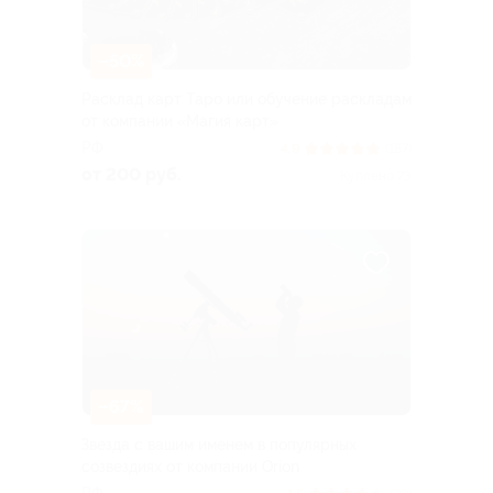
–50%
Расклад карт Таро или обучение раскладам
от компании «Магия карт»
РФ
4.9
(187)
от 200 руб.
Куплено 73
–67%
Звезда с вашим именем в популярных
созвездиях от компании Orion
РФ