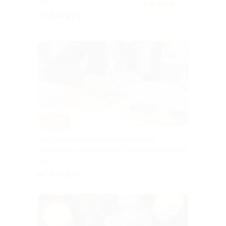
РФ
4.9
(22)
от 300 руб.
Куплено 1
–40%
Составление натальной карты или
гороскопа от астролога Татьяны Метляевой
РФ
от 360 руб.