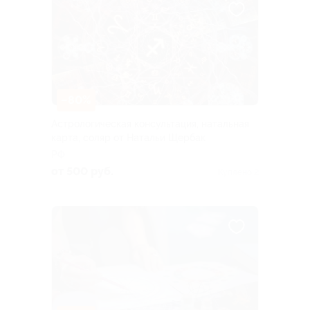
–80%
Астрологическая консультация, натальная
карта, соляр от Натальи Щербак
РФ
от 500 руб.
Куплено 2