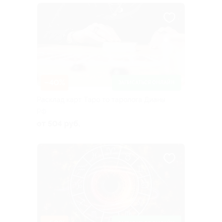
–40%
ЗАПИСАТЬСЯ ОНЛАЙН
Расклад карт Таро то таролога Дианы
РФ
от 504 руб.