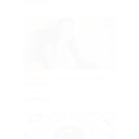
от 360 руб.
Куплено 1
–40%
Расклад карт Таро или расчет от Ирины
Тиханковой
г. Пермь
от 300 руб.