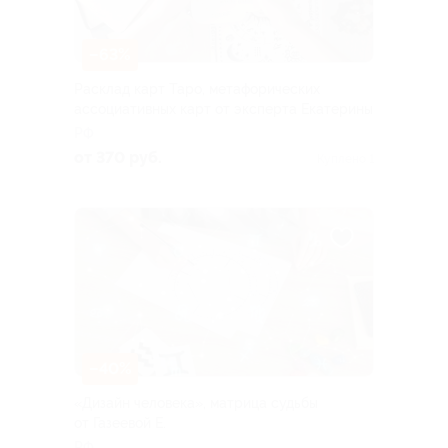
–63%
Расклад карт Таро, метафорических
ассоциативных карт от эксперта Екатерины
РФ
от 370 руб.
Куплено 1
–40%
«Дизайн человека», матрица судьбы
от Газеевой Е.
РФ