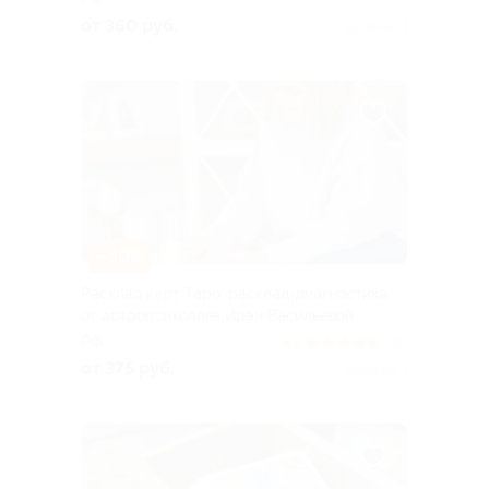
от 360 руб.
Куплено 1
–50%
Расклад карт Таро, расклад-диагностика
от астропсихолога Ирэн Васильевой
РФ
4.6
(96)
от 375 руб.
Куплено 4