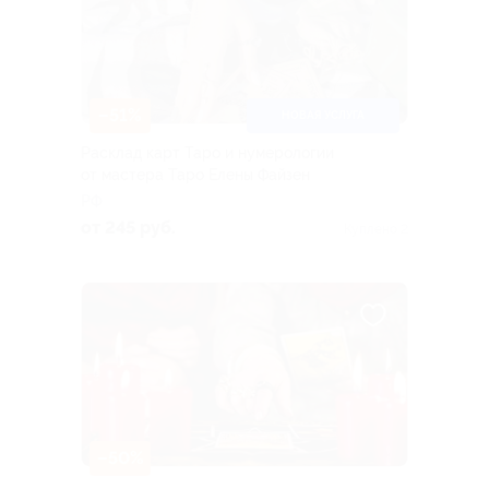
–51%
НОВАЯ УСЛУГА
Расклад карт Таро и нумерологии
от мастера Таро Елены Файзен
РФ
от 245 руб.
Куплено 2
–50%