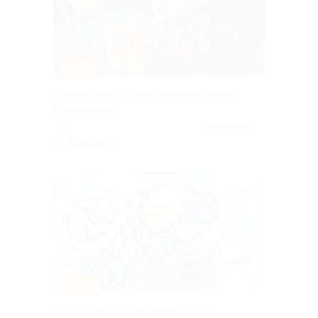
–50%
Расклад карт Таро от таролога Ульяны
Вишневецкой
РФ
5.0
(3)
от 500 руб.
–50%
Нейрографика и матрица судьбы