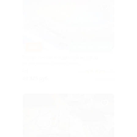
–50%
ЗАПИСАТЬСЯ ОНЛАЙН
Расчет личной или детской матрицы
от академии «Познай себя»
РФ
4.6
(48)
от 325 руб.
Куплено 6