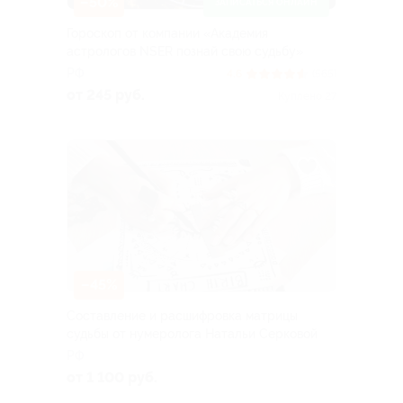
–50%
ЗАПИСАТЬСЯ ОНЛАЙН
Гороскоп от компании «Академия
астрологов NSER познай свою судьбу»
РФ
4.6
(565)
от 245 руб.
Куплено 27
–45%
Составление и расшифровка матрицы
судьбы от нумеролога Натальи Серковой
РФ
от 1 100 руб.