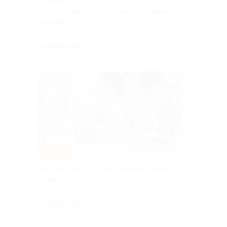
Расклад карт Таро от таролога Марии
Орловой
РФ
5.0
(21)
от 600 руб.
Куплено 7
–50%
Расклад карт Таро от таролога Мари
Рудман
РФ
5.0
(68)
от 350 руб.
Куплено 10