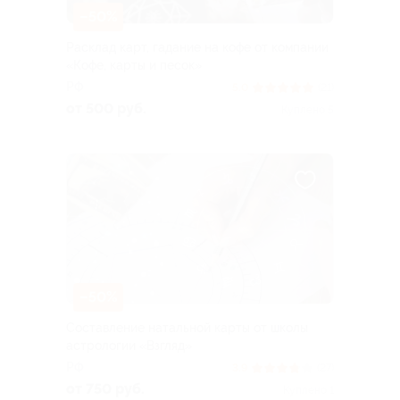
–50%
Расклад карт, гадание на кофе от компании
«Кофе, карты и песок»
РФ
5.0
(21)
от 500 руб.
Куплено 5
–50%
Составление натальной карты от школы
астрологии «Взгляд»
РФ
3.9
(27)
от 750 руб.
Куплено 1