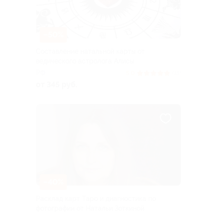
–50%
Составление натальной карты от
ведического астролога Алисы
РФ
5.0
(15)
от 345 руб.
–40%
Расклад карт Таро и диагностика по
фотографии от Натальи Зоткиной