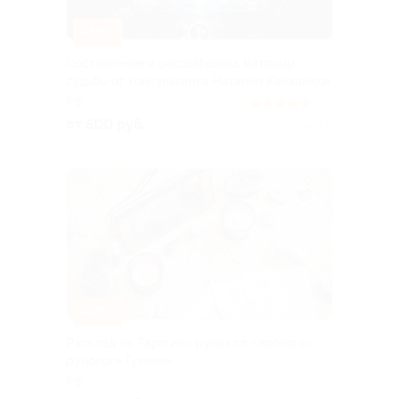
–50%
Составление и расшифровка матрицы
судьбы от консультанта Наталии Кайханиди
РФ
5.0
(26)
от 500 руб.
Куплено 11
–40%
Расклад на Таро или рунах от таролога-
рунолога Гузелии
РФ