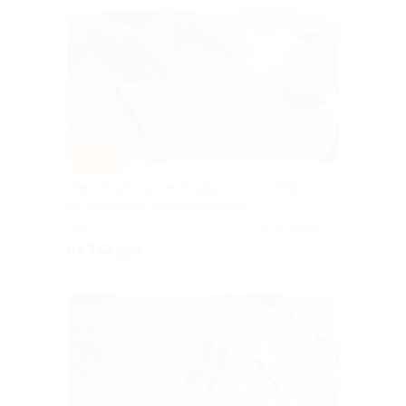
–50%
Персональная инструкция или разбор
от астролога Ольги Беляевой
РФ
4.5
(8)
от 342 руб.
Куплено 1