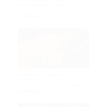
карты от таролога Светланы
РФ
от 200 руб.
Куплено 7
–50%
Расклад карт от компании «Таро
в кармане»
РФ
4.8
(75)
от 450 руб.
Куплено 8