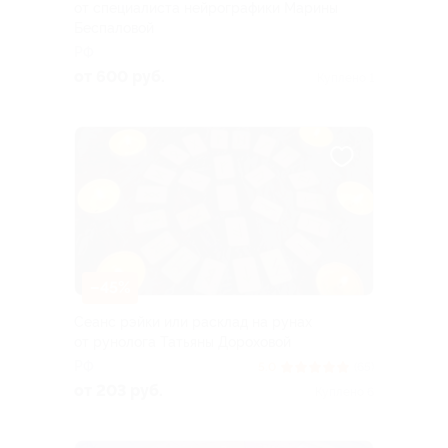
от специалиста нейрографики Марины
Беспаловой
РФ
от 600 руб.
Куплено 1
–45%
Сеанс рэйки или расклад на рунах
от рунолога Татьяны Дороховой
РФ
5.0
(65)
от 203 руб.
Куплено 6