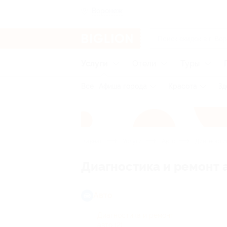
Воронеж
Услуги
Отели
Туры
Все
Афиша города
Красота
Зд
Главная
Услуги
Авто
Диагностик
Диагностика и ремонт 
Авто
Диагностика и ремонт
авто
(2)