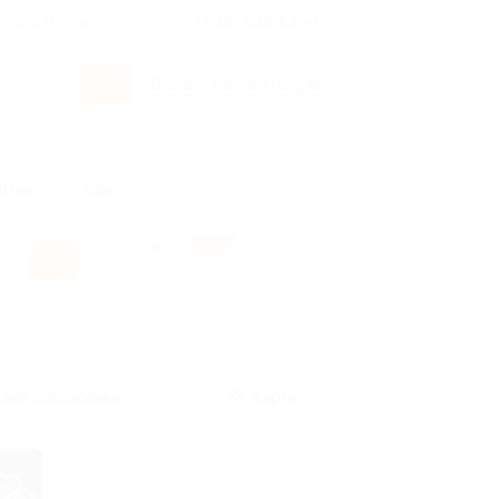
росы и ответы
+7 495 649-649-1
Вход
/
Регистрация
итнес
Ещё
Без сортировки
Карта