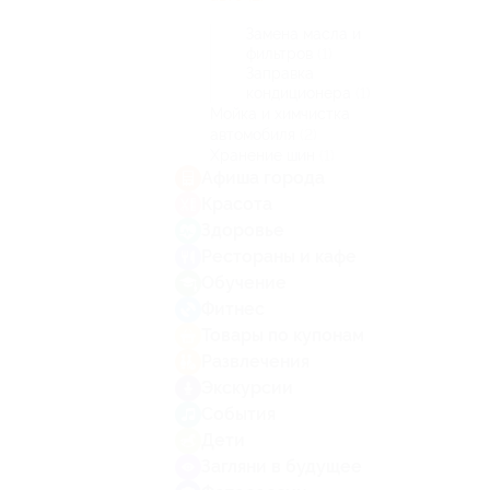
Замена масла и
фильтров
(1)
Заправка
кондиционера
(1)
Мойка и химчистка
автомобиля
(2)
Хранение шин
(1)
Афиша города
Красота
Здоровье
Рестораны и кафе
Обучение
Фитнес
Товары по купонам
Развлечения
Экскурсии
События
Дети
Загляни в будущее