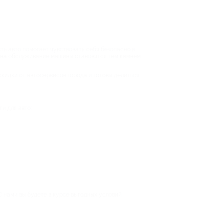
ть авто помогает чувствовать себя безопасно в
ты на обслуживание машины становятся тем камнем
кидки от автосервисов города и готовы делиться
и для авто:
С нами вы будете в курсе выгодных условий