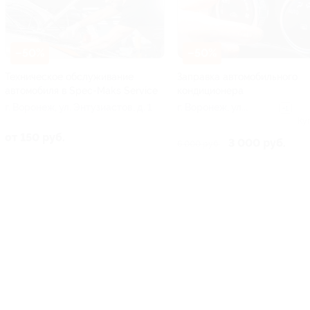
–50%
–50%
Техническое обслуживание
Заправка автомобильного
автомобиля в Spec-Maks Service
кондиционера
г. Воронеж, ул. Энтузиастов, д. 1
г. Воронеж, ул.
+1
Митрофановская, д.
Ку
2а
от 150 руб.
3 000 руб.
6 000 руб.