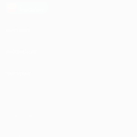
загрузить в
AppGallery
КОМПАНИЯ
ИНФОРМАЦИЯ
ПАРТНЕРАМ
© 2010-2026 BIGLION
Обработка персональных данных
Пользовательское соглашение
Публичная оферта
Гарантия, поддержка