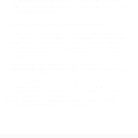
памятников и других ключевых точек города. В эту же группу
входят насыщенные обзорные экскурсии, которые дают целостное
представление о городе.
Как сэкономить на экскурсиях в Воронеже
Самый простой способ сохранить бюджет – зарегистрироваться на
сайте Биглион. Далее стоит выбрать понравившееся предложение из
каталога, будь то автобусные экскурсии или камерный пешеходный
тур, изучить детали и оплатить промокод онлайн. Сразу после оплаты
он придет на электронную почту – сохраните на телефон, чтобы
предъявить организатору.
Обратите внимание: большинство программ требуют
предварительной записи. Обязательно уточните этот момент перед
посещением экскурсии.
Экскурсии в Воронеже по сниженной цене – это возможность
исследовать новые места с максимальной выгодой. Вы получите
полноценный культурный опыт за небольшие деньги – от быстрой
автобусной обзорной экскурсии до глубокого погружения в тайны
старых улиц в компании профессиональных гидов. Так что не
упускайте возможность расширить кругозор!