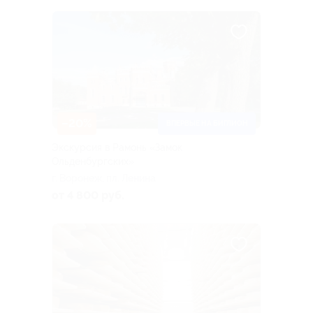
–20%
ВПЕРВЫЕ НА БИГЛИОН
Экскурсия в Рамонь «Замок
Ольденбургских»
г. Воронеж, пл. Ленина
от 4 800 руб.