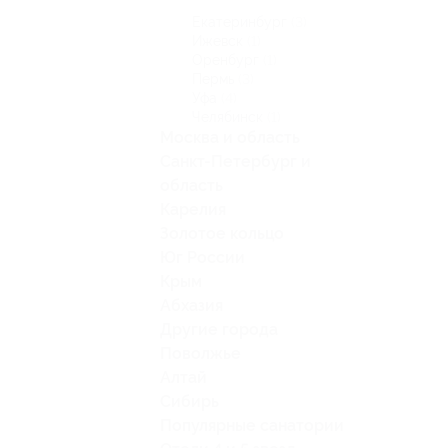
Екатеринбург
(3)
Ижевск
(1)
Оренбург
(1)
Пермь
(3)
Уфа
(4)
Челябинск
(1)
Москва и область
Санкт-Петербург и
область
Карелия
Золотое кольцо
Юг России
Крым
Абхазия
Другие города
Поволжье
Алтай
Сибирь
Популярные санатории