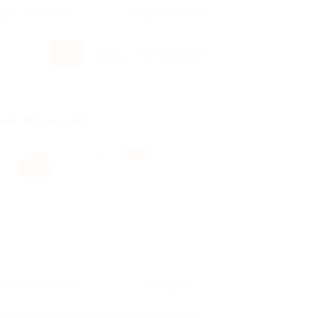
росы и ответы
+7 495 649-649-1
Вход
/
Регистрация
рым
Абхазия
Ещё
Без сортировки
Карта