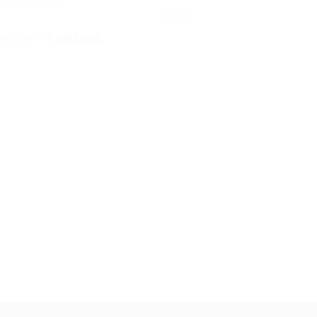
КАТЕРИНБУРГ
Куплено 12
9 660 руб.
 800 руб.