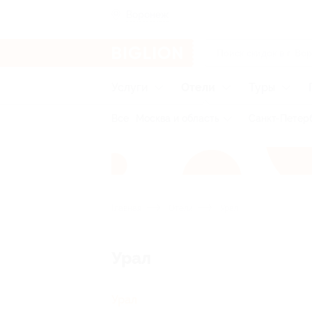
Воронеж
Услуги
Отели
Туры
Все
Москва и область
Санкт-Петерб
Главная
Отели
Урал
Урал
Урал