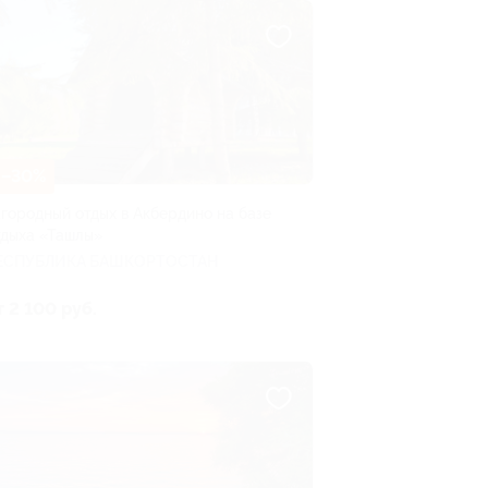
–30%
агородный отдых в Акбердино на базе
тдыха «Ташлы»
ЕСПУБЛИКА БАШКОРТОСТАН
т 2 100 руб.