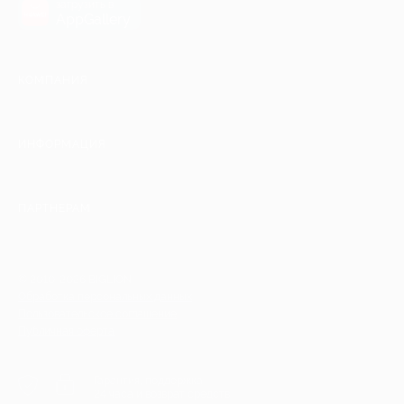
загрузить в
AppGallery
КОМПАНИЯ
ИНФОРМАЦИЯ
ПАРТНЕРАМ
© 2010-2026 BIGLION
Обработка персональных данных
Пользовательское соглашение
Публичная оферта
Гарантия, поддержка
24 часа и возврат средств