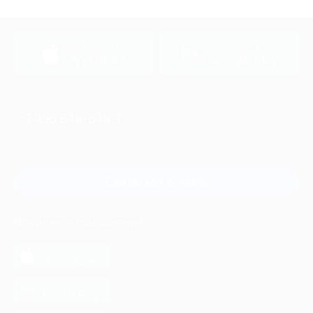
загрузить в
загрузить в
App Store
Google Play
+7 495 649-649-1
Для звонка из Москвы
и регионов России
Связаться с нами
МОБИЛЬНОЕ ПРИЛОЖЕНИЕ
загрузить в
App Store
загрузить в
Google Play