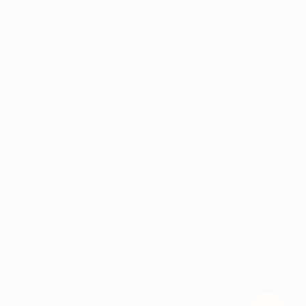
КОМПАНИЯ
ИНФОРМАЦИЯ
ПАРТНЕРАМ
© 2010-2026 BIGLION
Обработка персональных данных
Пользовательское соглашение
Публичная оферта
Гарантия, поддержка
24 часа и возврат средств
Перейти на полную версию сайта