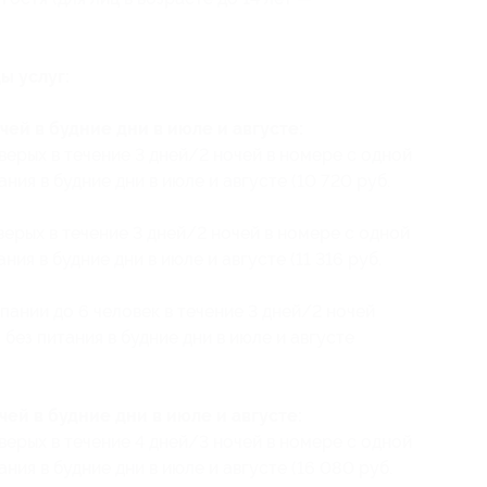
ы услуг:
ей в будние дни в июле и августе:
верых в течение 3 дней/2 ночей в номере с одной
тания в будние дни в июле и августе (10 720 руб.
ерых в течение 3 дней/2 ночей в номере с одной
ания в будние дни в июле и августе (11 316 руб.
ании до 6 человек в течение 3 дней/2 ночей
 без питания в будние дни в июле и августе
ей в будние дни в июле и августе:
верых в течение 4 дней/3 ночей в номере с одной
тания в будние дни в июле и августе (16 080 руб.