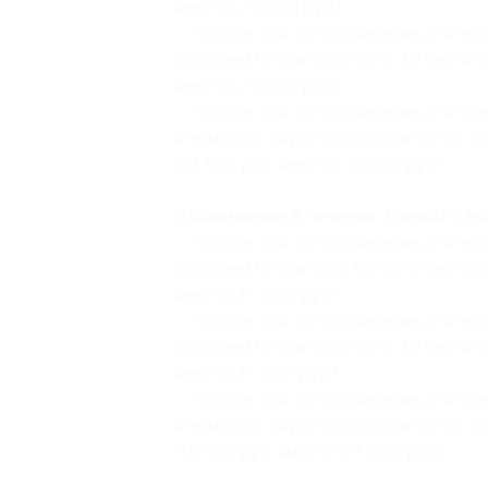
вместо 24 000 руб.)
— Скидка 31% на проживание для четв
спальней (2 комнаты, 64 кв. м) без пит
вместо 24 600 руб.)
— Скидка 31% на проживание для комп
в номере с двумя спальнями (90 кв. м)
(23 805 руб. вместо 34 500 руб.)
Проживание в течение 3 дней/2 ноч
— Скидка 31% на проживание для четв
спальней (2 комнаты, 50 кв. м) без пи
вместо 17 000 руб.)
— Скидка 31% на проживание для четв
спальней (2 комнаты, 64 кв. м) без пи
вместо 17 400 руб.)
— Скидка 31% на проживание для комп
в номере с двумя спальнями (90 кв. м
(16 560 руб. вместо 24 000 руб.)