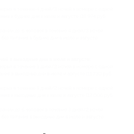
ерых в течение 4 дней/3 ночей в номере с одной
ания в будние дни в июле и августе (16 974 руб.
ании до 6 человек в течение 4 дней/3 ночей
 без питания в будние дни в июле и августе
ей в выходные дни в июле и августе:
ерых в течение 3 дней/2 ночей в номере с одной
тания в выходные дни в июле и августе (11 730 руб.
ерых в течение 3 дней/2 ночей в номере с одной
тания в выходные дни в июле и августе (12 006 руб.
ании до 6 человек в течение 3 дней/2 ночей
) без питания в выходные дни в июле и августе