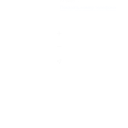
+7 (495) 215-55-94
Показать номер телефона