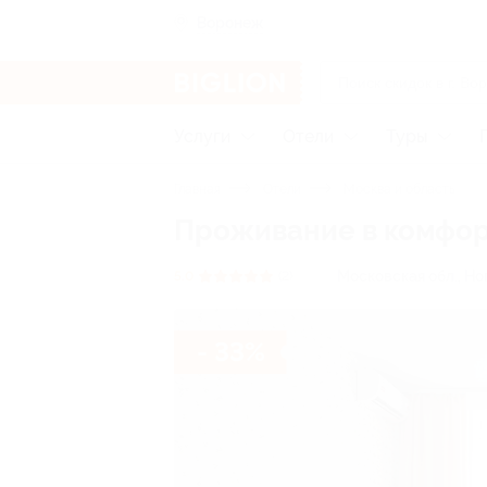
Воронеж
Услуги
Отели
Туры
Главная
Отели
Москва и область
Проживание в комфор
Московская обл., Но
5.0
(2)
- 33%