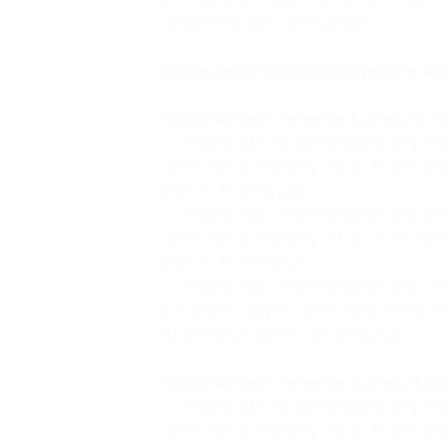
свидетельства о рождении).
Купон действует на следующие вид
Проживание в течение 3 дней/2 ноч
— Скидка 33% на проживание для чет
спальней (2 комнаты, 50 кв. м) без пи
вместо 16 000 руб.)
— Скидка 31% на проживание для четв
спальней (2 комнаты, 64 кв. м) без пит
вместо 16 400 руб.)
— Скидка 31% на проживание для комп
в номере с двумя спальнями (90 кв. м)
(15 870 руб. вместо 23 000 руб.)
Проживание в течение 4 дней/3 ноч
— Скидка 33% на проживание для чет
спальней (2 комнаты, 50 кв. м) без пи