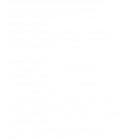
Дополнительно оплачивается на месте:
— при каждом посещении процедуры LPG-
массажа необходима доплата в размере
400 руб. за сеанс;
— индивидуальный массажный костюм для LPG-
массажа — 1000 руб. (можно взять в аренду
(200 руб.) или прийти со своим).
Прочие условия:
— процедуры LPG-массажа проводятся
на аппарате Vortex;
— рекомендованная частота посещения:
1 сеанс — один раз в 3 дня;
— продолжительность массажа — 30 минут,
время на переодевание — 10 минут;
— необходима обязательная запись по телефону,
указанному в акции;
— клиент обязан сообщить об отмене или
переносе записи не менее чем за 12 часов;