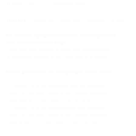
11 июля 2026 г.
11 октября 2026 г.
Условия
Описание
Гарантии
Адреса
Отзывы
Вы можете предъявить купон в электронном
или распечатанном виде.
Один человек может купить неограниченное
количество купонов для себя или в подарок.
Купон действует на следующие виды услуг:
— Скидка 90% на безлимитное посещение
сеансов LPG-массажа всего тела в течение
1 месяца (950 руб. вместо 9500 руб.)
— Скидка 95% на безлимитное посещение
сеансов LPG-массажа всего тела в течение
3 месяцев (1250 руб. вместо 25 000 руб.)