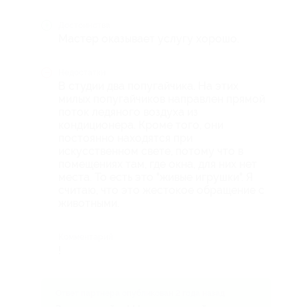
Достоинства
Мастер оказывает услугу хорошо.
Недостатки
В студии два попугайчика. На этих
милых попугайчиков направлен прямой
поток ледяного воздуха из
кондиционера. Кроме того, они
постоянно находятся при
искусственном свете, потому что в
помещениях там, где окна, для них нет
места. То есть это "живые игрушки". Я
считаю, что это жестокое обращение с
животными.
Комментарий
!
Ответ партнера опубликован 2 года назад