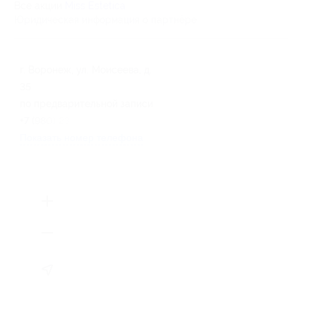
Все акции
Miss Estetica
Юридическая информация о партнёре
г. Воронеж, ул. Моисеева, д.
35
по предварительной записи
+7 (980) 233-14-43
Показать номер телефона