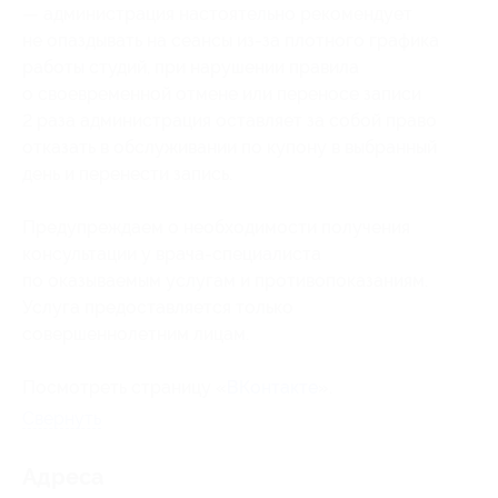
— администрация настоятельно рекомендует
не опаздывать на сеансы из-за плотного графика
работы студий, при нарушении правила
о своевременной отмене или переносе записи
2 раза администрация оставляет за собой право
отказать в обслуживании по купону в выбранный
день и перенести запись.
Предупреждаем о необходимости получения
консультации у врача-специалиста
по оказываемым услугам и противопоказаниям.
Услуга предоставляется только
совершеннолетним лицам.
Посмотреть страницу «
ВКонтакте
».
Свернуть
Адресa