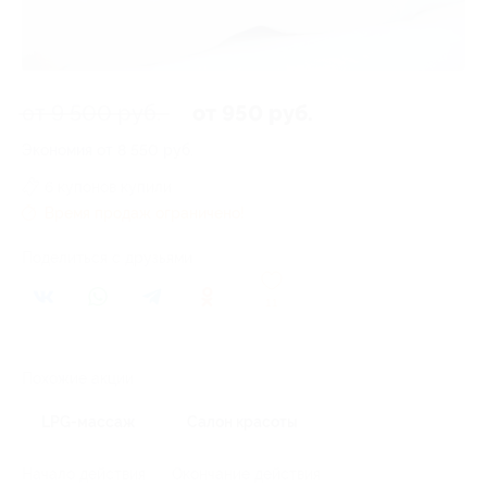
от 9 500 руб.
от 950 руб.
Экономия от 8 550 руб.
6 купонов купили
Время продаж ограничено!
Поделиться с друзьями
11
Похожие акции
LPG-массаж
Салон красоты
Начало действия
Окончание действия