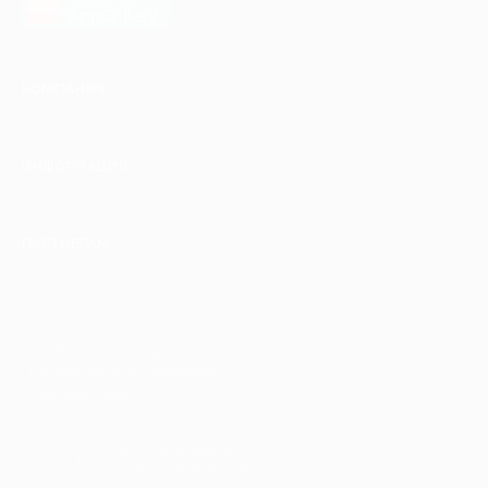
AppGallery
КОМПАНИЯ
ИНФОРМАЦИЯ
ПАРТНЕРАМ
© 2010-2026 BIGLION
Обработка персональных данных
Пользовательское соглашение
Публичная оферта
Гарантия, поддержка
24 часа и возврат средств