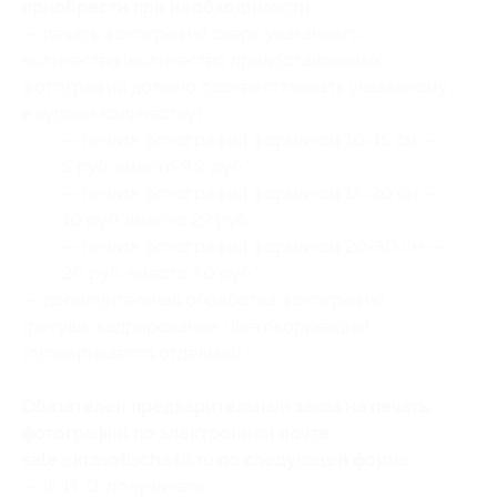
приобрести при необходимости:
— печать фотографий сверх указанного
количества (количество предоставляемых
фотографий должно соответствовать указанному
в купоне количеству):
— печать фотографий форматом 10×15 см —
5 руб. вместо 9,9 руб.;
— печать фотографий форматом 15×20 см —
10 руб. вместо 29 руб.;
— печать фотографий форматом 20×30 см —
20 руб. вместо 50 руб.;
— дополнительная обработка фотографий
(ретушь, кадрирование, цветокоррекция)
(оговаривается отдельно).
Обязателен предварительный заказ на печать
фотографий по электронной почте
sale@krasotischa48.ru
по следующей форме:
— Ф. И. О. получателя;