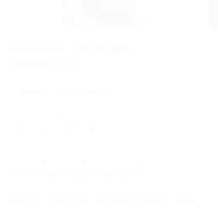
3 из 3
от 480 руб.
от 240 руб.
Экономия от 240 руб.
5 купонов купили
Время продаж ограничено!
Поделиться с друзьями
5
Начало действия
Окончание действия
24 июня 2026 г.
21 октября 2026 г.
Условия
Описание
Гарантии
Адреса
Отзывы