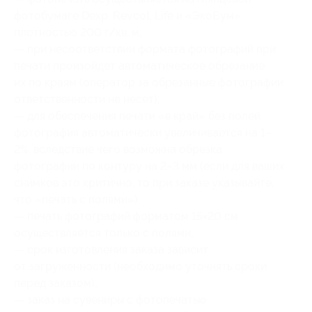
фотобумаге Dexp, Revcol, Life и «ЭкоБум»
плотностью 200 г/кв. м;
— при несоответствии формата фотографий при
печати произойдет автоматическое обрезание
их по краям (оператор за обрезанные фотографии
ответственности не несет);
— для обеспечения печати «в край» без полей
фотография автоматически увеличивается на 1–
2%, вследствие чего возможна обрезка
фотографии по контуру на 2–3 мм (если для ваших
снимков это критично, то при заказе указывайте,
что «печать с полями»);
— печать фотографий форматом 15×20 см
осуществляется только с полями;
— срок изготовления заказа зависит
от загруженности (необходимо уточнять сроки
перед заказом);
— заказ на сувениры с фотопечатью